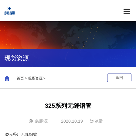
现货资源
返回
首页
>
现货资源
>
325系列无缝钢管
鑫鹏源
2020.10.19
浏览量：
325系列无缝钢管