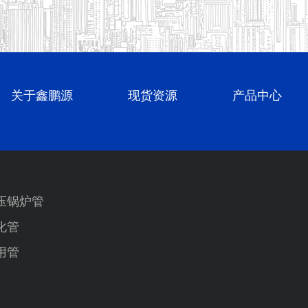
关于鑫鹏源
现货资源
产品中心
压锅炉管
化管
用管