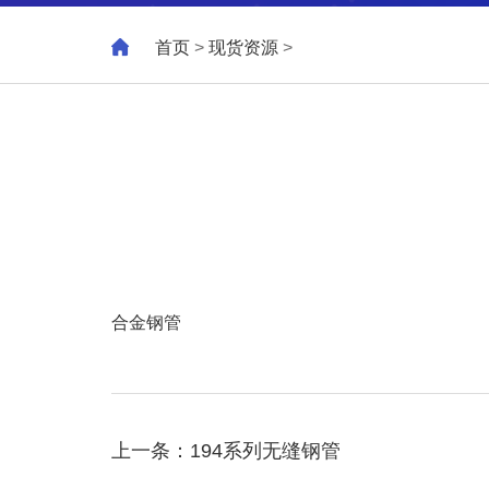
首页
>
现货资源
>
合金钢管
上一条：194系列无缝钢管